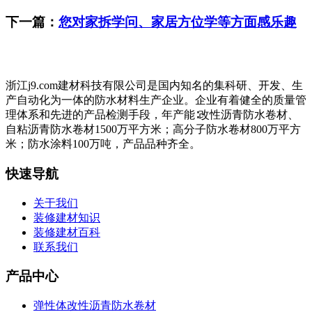
下一篇：
您对家拆学问、家居方位学等方面感乐趣
浙江j9.com建材科技有限公司是国内知名的集科研、开发、生
产自动化为一体的防水材料生产企业。企业有着健全的质量管
理体系和先进的产品检测手段，年产能∶改性沥青防水卷材、
自粘沥青防水卷材1500万平方米；高分子防水卷材800万平方
米；防水涂料100万吨，产品品种齐全。
快速导航
关于我们
装修建材知识
装修建材百科
联系我们
产品中心
弹性体改性沥青防水卷材