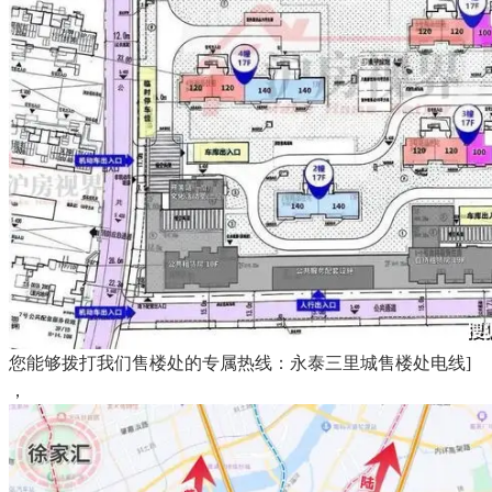
您能够拨打我们售楼处的专属热线：永泰三里城售楼处电线]
，