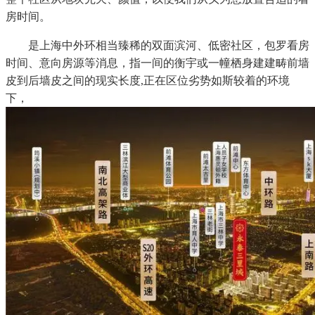
房时间。
是上海中外环相当臻稀的双面滨河、低密社区，包罗看房
时间、意向房源等消息，指一间的衡宇或一幢栖身建建畴前墙
皮到后墙皮之间的现实长度,正在区位劣势如斯较着的环境
下，