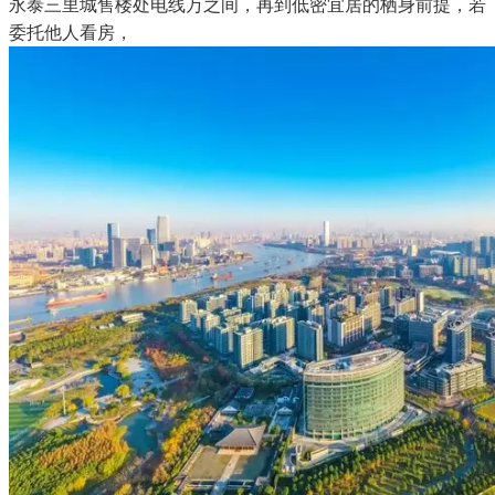
永泰三里城售楼处电线万之间，再到低密宜居的栖身前提，若
委托他人看房，