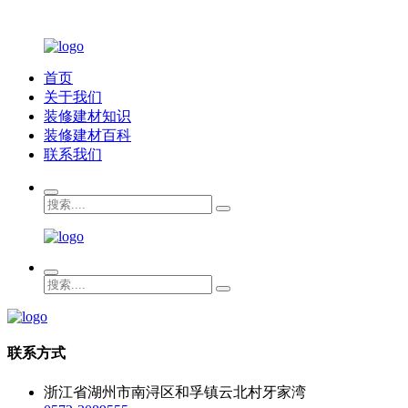
首页
关于我们
装修建材知识
装修建材百科
联系我们
联系方式
浙江省湖州市南浔区和孚镇云北村牙家湾