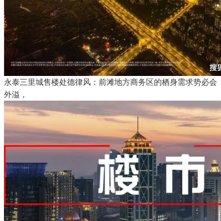
永泰三里城售楼处德律风：前滩地方商务区的栖身需求势必会
外溢，