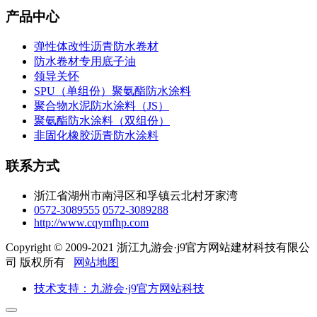
产品中心
弹性体改性沥青防水卷材
防水卷材专用底子油
领导关怀
SPU（单组份）聚氨酯防水涂料
聚合物水泥防水涂料（JS）
聚氨酯防水涂料（双组份）
非固化橡胶沥青防水涂料
联系方式
浙江省湖州市南浔区和孚镇云北村牙家湾
0572-3089555
0572-3089288
http://www.cqymfhp.com
Copyright © 2009-2021 浙江九游会·j9官方网站建材科技有限公
司 版权所有
网站地图
技术支持：九游会·j9官方网站科技