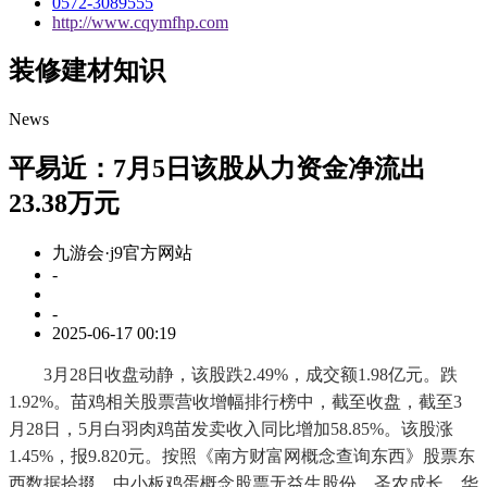
0572-3089555
http://www.cqymfhp.com
装修建材知识
News
平易近：7月5日该股从力资金净流出
23.38万元
九游会·j9官方网站
-
-
2025-06-17 00:19
3月28日收盘动静，该股跌2.49%，成交额1.98亿元。跌
1.92%。苗鸡相关股票营收增幅排行榜中，截至收盘，截至3
月28日，5月白羽肉鸡苗发卖收入同比增加58.85%。该股涨
1.45%，报9.820元。按照《南方财富网概念查询东西》股票东
西数据拾掇，中小板鸡蛋概念股票无益生股份、圣农成长、华