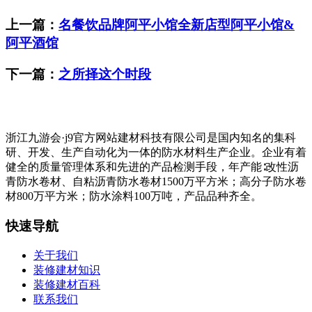
上一篇：
名餐饮品牌阿平小馆全新店型阿平小馆&
阿平酒馆
下一篇：
之所择这个时段
浙江九游会·j9官方网站建材科技有限公司是国内知名的集科
研、开发、生产自动化为一体的防水材料生产企业。企业有着
健全的质量管理体系和先进的产品检测手段，年产能∶改性沥
青防水卷材、自粘沥青防水卷材1500万平方米；高分子防水卷
材800万平方米；防水涂料100万吨，产品品种齐全。
快速导航
关于我们
装修建材知识
装修建材百科
联系我们