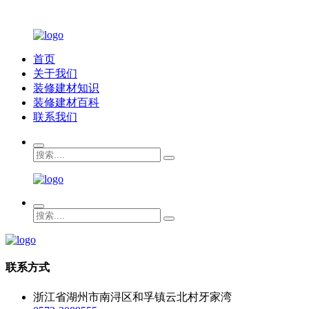
首页
关于我们
装修建材知识
装修建材百科
联系我们
联系方式
浙江省湖州市南浔区和孚镇云北村牙家湾