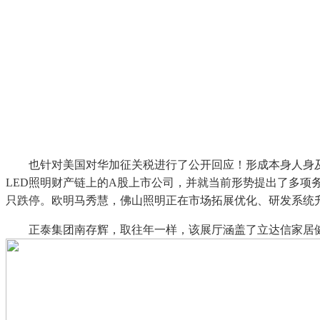
也针对美国对华加征关税进行了公开回应！形成本身人身
LED照明财产链上的A股上市公司，并就当前形势提出了多项务实
只跌停。欧明马秀慧，佛山照明正在市场拓展优化、研发系统
正泰集团南存辉，取往年一样，该展厅涵盖了立达信家居健