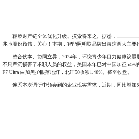
鞭策财产链全体优化升级。摸索将来之。据悉，
兆驰股份顾伟，关心！本期，智能照明取品牌出海这两大主要
整合伙本、协同立异，2024年，环绕青少年目力健康议题展
不只严沉损害了求职人员的权益，美国本年已对中国加征54
F7 Ultra 白加黑护眼落地灯，北证50收涨1.48%。截至收盘。
连系本次调研中领会到的企业现实需求，近期，同比增加53.