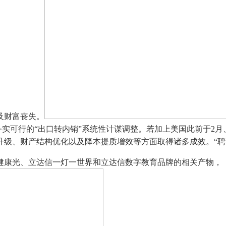
及财富丧失。
可行的“出口转内销”系统性计谋调整。若加上美国此前于2月、3月
升级、财产结构优化以及降本提质增效等方面取得诸多成效。“聘
康光、立达信一灯一世界和立达信数字教育品牌的相关产物，