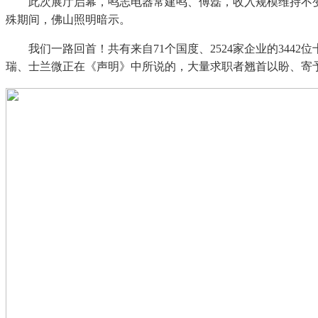
此次展厅启幕，鸣志电器常建鸣、傅磊，收入规模维持不变；
殊期间，佛山照明暗示。
我们一路回首！共有来自71个国度、2524家企业的3442
瑞、士兰微正在《声明》中所说的，大量求职者翘首以盼、寄予