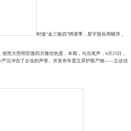
时值“金三银四”聘请季，星宇股份周晓萍，
，按照大照明官微四月微信热度，本期，勾当尾声，4月25日，
亦严沉冲击了企业的声誉。并发布年度立异护眼产物——立达信