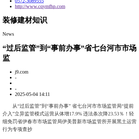
0572-3089555
http://www.cqymfhp.com
装修建材知识
News
“过后监管”到“事前办事”省七台河市市场
监
j9.com
-
-
2025-05-04 14:11
从“过后监管”到“事前办事” 省七台河市市场监管局“提前
介入”立异监管模式运营从体增17.9% 违法条次降23.53％！轻
细免罚省伊春市市场监管局伊美普新市场监管所开展黑土运营
行为专项查抄