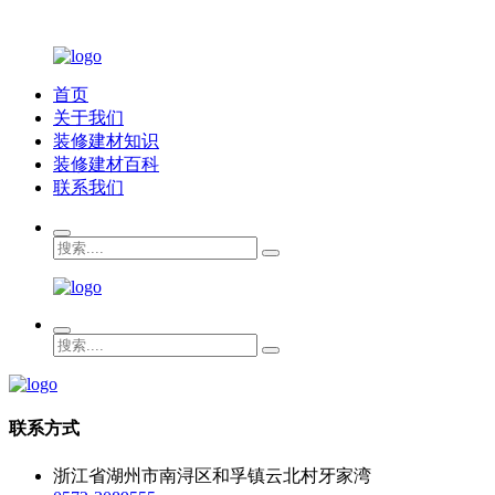
首页
关于我们
装修建材知识
装修建材百科
联系我们
联系方式
浙江省湖州市南浔区和孚镇云北村牙家湾