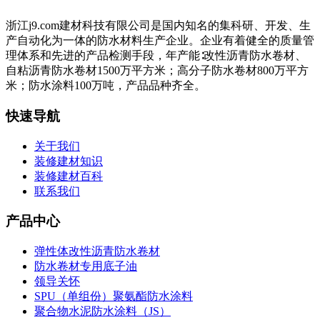
浙江j9.com建材科技有限公司是国内知名的集科研、开发、生
产自动化为一体的防水材料生产企业。企业有着健全的质量管
理体系和先进的产品检测手段，年产能∶改性沥青防水卷材、
自粘沥青防水卷材1500万平方米；高分子防水卷材800万平方
米；防水涂料100万吨，产品品种齐全。
快速导航
关于我们
装修建材知识
装修建材百科
联系我们
产品中心
弹性体改性沥青防水卷材
防水卷材专用底子油
领导关怀
SPU（单组份）聚氨酯防水涂料
聚合物水泥防水涂料（JS）