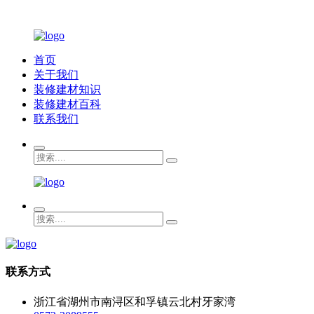
首页
关于我们
装修建材知识
装修建材百科
联系我们
联系方式
浙江省湖州市南浔区和孚镇云北村牙家湾