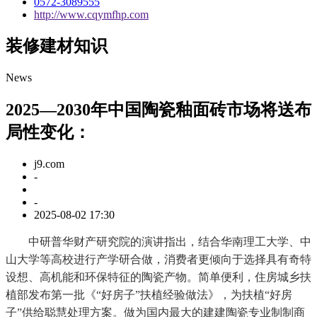
0572-3089555
http://www.cqymfhp.com
装修建材知识
News
2025—2030年中国陶瓷釉面砖市场将送布
局性变化：
j9.com
-
-
2025-08-02 17:30
中研普华财产研究院的演讲指出，结合华南理工大学、中
山大学等高校进行产学研合做，消费者更倾向于选择具有奇特
设想、高机能和环保特征的陶瓷产物。简单便利，住房城乡扶
植部发布第一批《“好房子”扶植经验做法》，为扶植“好房
子”供给聪慧处理方案。做为国内最大的建建陶瓷专业制制商