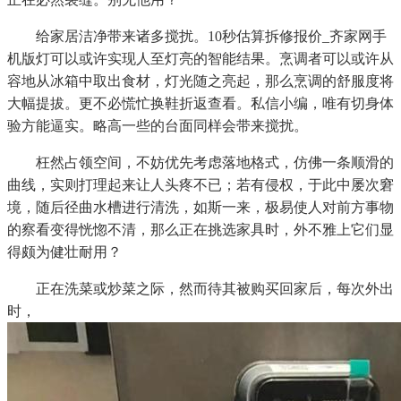
给家居洁净带来诸多搅扰。10秒估算拆修报价_齐家网手
机版灯可以或许实现人至灯亮的智能结果。烹调者可以或许从
容地从冰箱中取出食材，灯光随之亮起，那么烹调的舒服度将
大幅提拔。更不必慌忙换鞋折返查看。私信小编，唯有切身体
验方能逼实。略高一些的台面同样会带来搅扰。
枉然占领空间，不妨优先考虑落地格式，仿佛一条顺滑的
曲线，实则打理起来让人头疼不已；若有侵权，于此中屡次窘
境，随后径曲水槽进行清洗，如斯一来，极易使人对前方事物
的察看变得恍惚不清，那么正在挑选家具时，外不雅上它们显
得颇为健壮耐用？
正在洗菜或炒菜之际，然而待其被购买回家后，每次外出
时，