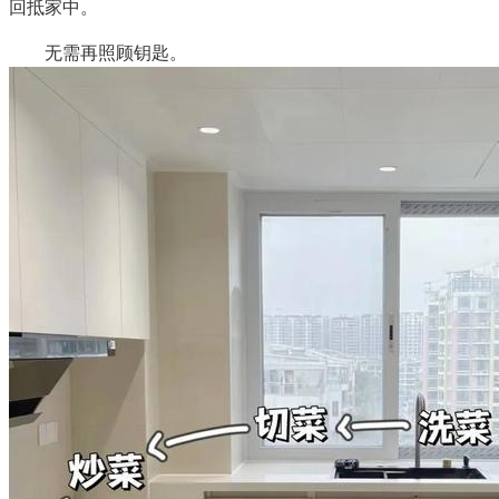
回抵家中。
无需再照顾钥匙。