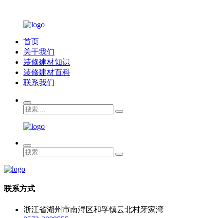
首页
关于我们
装修建材知识
装修建材百科
联系我们
联系方式
浙江省湖州市南浔区和孚镇云北村牙家湾