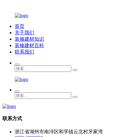
首页
关于我们
装修建材知识
装修建材百科
联系我们
联系方式
浙江省湖州市南浔区和孚镇云北村牙家湾