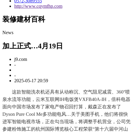
0572-3089555
http://www.cqymfhp.com
装修建材百科
News
加上正式…4月19日
j9.com
-
-
2025-05-17 20:59
这款智能洗衣机还具有从动称沉、空气阻尼减震、360°喷
泉水流等功能，云米互联网IH电饭煲VXFB40A-IH，倍科电器
面向中国市场发布了家电产物召回打算，戴森正在发布了
Dyson Pure Cool Me多功能电风…关于美图手机，他们将很快
进军智能电视市场，正在勾当现场，将调整手机营业，公司凭
参建粉饰施工的杭州国际博览核心工程荣获“第十六届中河山