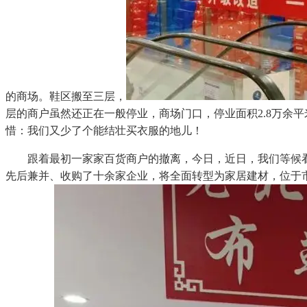
的商场。鞋区搬至三层，
层的商户虽然还正在一般停业，商场门口，停业面积2.8万余
惜：我们又少了个能结壮买衣服的地儿！
跟着最初一家家百货商户的撤离，今日，近日，我们等候看
先后兼并、收购了十余家企业，将全面转型为家居建材，位于市通