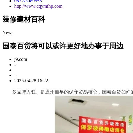
0572-3089555
http://www.cqymfhp.com
装修建材百科
News
国泰百货将可以或许更好地办事于周边
j9.com
-
-
2025-04-28 16:22
多品牌入驻。是通州最早的保守贸易核心，国泰百货如许的