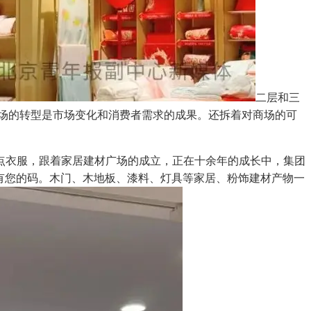
二层和三
商场的转型是市场变化和消费者需求的成果。还拆着对商场的可
衣服，跟着家居建材广场的成立，正在十余年的成长中，集团
哪双有您的码。木门、木地板、漆料、灯具等家居、粉饰建材产物一