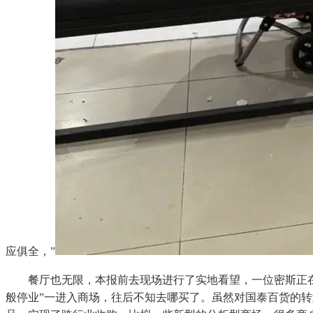
应俱全，”
餐厅也无限，本报前去现场进行了实地看望，一位密斯正在结
般停业”一进入商场，往后不知去哪买了。虽然对国泰百货的转