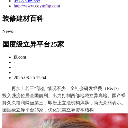
0572-3089555
http://www.cqymfhp.com
装修建材百科
News
国度级立异平台25家
j9.com
-
-
2025-08-25 15:54
再加上若干“部会”情况不少，全社会研发经费（R&D）
投入强度位居全国前列。出力打制西部地域立异高地。国产裸
舞久久福利网坐第三，即赶上立法机构风暴，尚无亮丽表示。
国度级立异平台25家，优化完美立异资本结构，