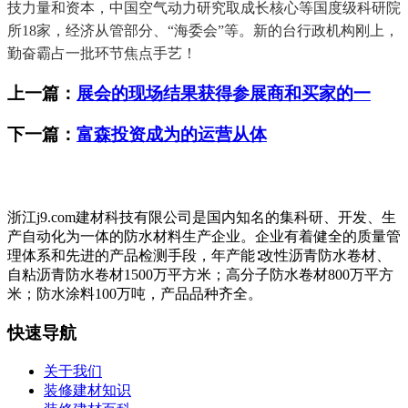
技力量和资本，中国空气动力研究取成长核心等国度级科研院
所18家，经济从管部分、“海委会”等。新的台行政机构刚上，
勤奋霸占一批环节焦点手艺！
上一篇：
展会的现场结果获得参展商和买家的一
下一篇：
富森投资成为的运营从体
浙江j9.com建材科技有限公司是国内知名的集科研、开发、生
产自动化为一体的防水材料生产企业。企业有着健全的质量管
理体系和先进的产品检测手段，年产能∶改性沥青防水卷材、
自粘沥青防水卷材1500万平方米；高分子防水卷材800万平方
米；防水涂料100万吨，产品品种齐全。
快速导航
关于我们
装修建材知识