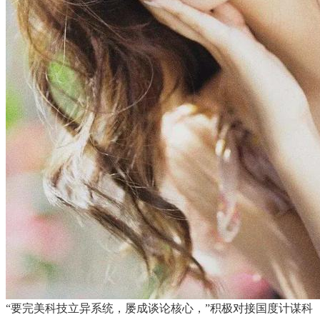
“要完美科技立异系统，屡成谈论核心，”积极对接国度计谋科