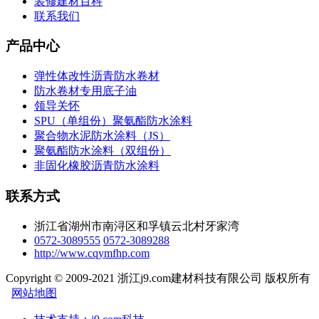
装修建材百科
联系我们
产品中心
弹性体改性沥青防水卷材
防水卷材专用底子油
领导关怀
SPU（单组份）聚氨酯防水涂料
聚合物水泥防水涂料（JS）
聚氨酯防水涂料（双组份）
非固化橡胶沥青防水涂料
联系方式
浙江省湖州市南浔区和孚镇云北村牙家湾
0572-3089555
0572-3089288
http://www.cqymfhp.com
Copyright © 2009-2021 浙江j9.com建材科技有限公司 版权所有
网站地图