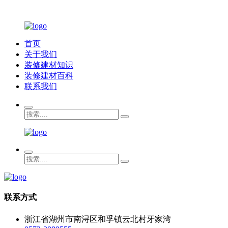
首页
关于我们
装修建材知识
装修建材百科
联系我们
联系方式
浙江省湖州市南浔区和孚镇云北村牙家湾